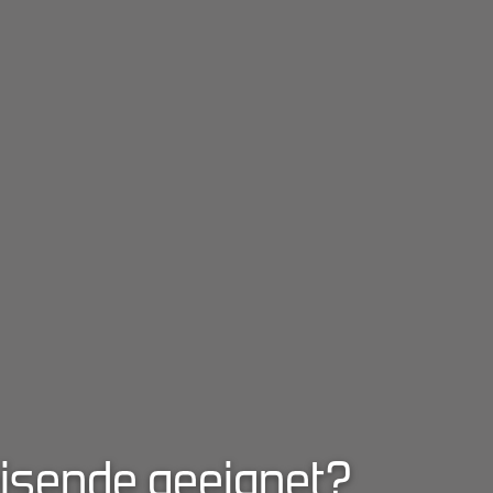
eisende geeignet?