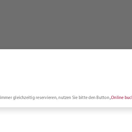
mmer gleichzeitig reservieren, nutzen Sie bitte den Button „
Online bu