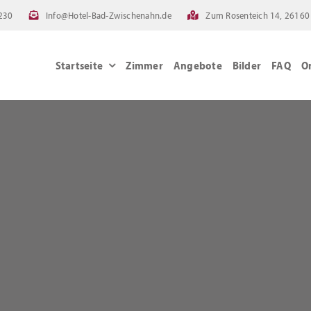
230
Info@Hotel-Bad-Zwischenahn.de
Zum Rosenteich 14, 26160
Startseite
Zimmer
Angebote
Bilder
FAQ
O