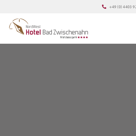
Zum
+49 (0) 4403 9
Inhalt
springen