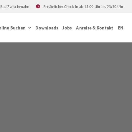
 Bad Zwischenahn
Persönlicher Check-In ab 15:00 Uhr bis 23:30 Uhr
nline Buchen
Downloads
Jobs
Anreise & Kontakt
EN