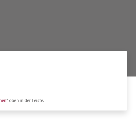
chen
“ oben in der Leiste.