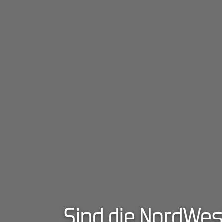
Sind die NordWes