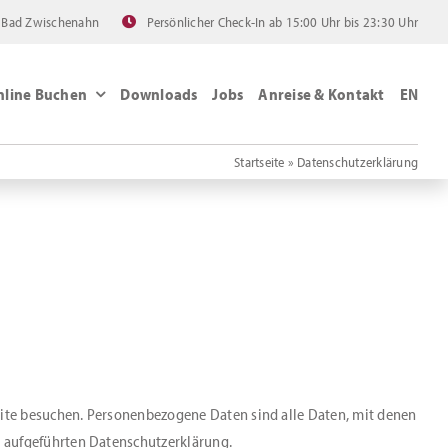
 Bad Zwischenahn
Persönlicher Check-In ab 15:00 Uhr bis 23:30 Uhr
nline Buchen
Downloads
Jobs
Anreise & Kontakt
EN
Startseite
»
Datenschutzerklärung
site besuchen. Personenbezogene Daten sind alle Daten, mit denen
t aufgeführten Datenschutzerklärung.