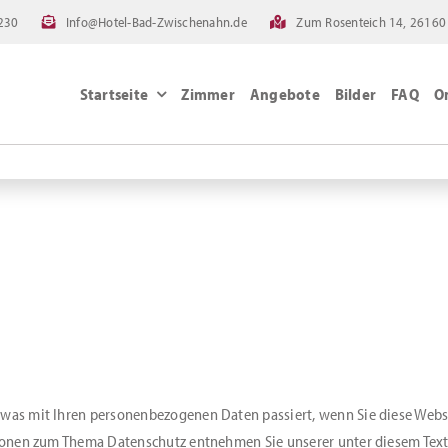
230
Info@Hotel-Bad-Zwischenahn.de
Zum Rosenteich 14, 26160
Startseite
Zimmer
Angebote
Bilder
FAQ
O
 was mit Ihren personenbezogenen Daten passiert, wenn Sie diese Web
ationen zum Thema Datenschutz entnehmen Sie unserer unter diesem Tex