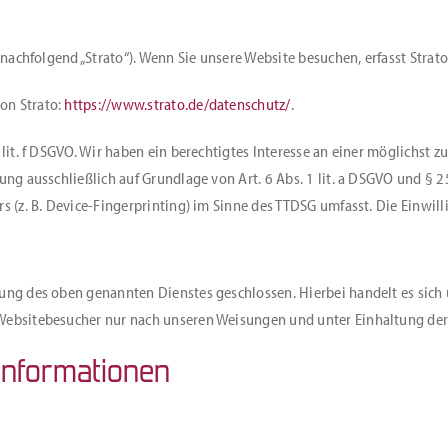
(nachfolgend „Strato“). Wenn Sie unsere Website besuchen, erfasst Strato
on Strato:
https://www.strato.de/datenschutz/
.
lit. f DSGVO. Wir haben ein berechtigtes Interesse an einer möglichst z
ung ausschließlich auf Grundlage von Art. 6 Abs. 1 lit. a DSGVO und § 
 (z. B. Device-Fingerprinting) im Sinne des TTDSG umfasst. Die Einwilli
ung des oben genannten Dienstes geschlossen. Hierbei handelt es sich 
 Websitebesucher nur nach unseren Weisungen und unter Einhaltung der
­informationen