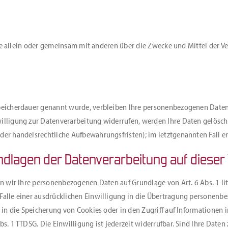
, die allein oder gemeinsam mit anderen über die Zwecke und Mittel der
peicherdauer genannt wurde, verbleiben Ihre personenbezogenen Daten b
illigung zur Datenverarbeitung widerrufen, werden Ihre Daten gelöscht,
er handelsrechtliche Aufbewahrungsfristen); im letztgenannten Fall erf
ndlagen der Datenverarbeitung auf dieser
n wir Ihre personenbezogenen Daten auf Grundlage von Art. 6 Abs. 1 lit
Falle einer ausdrücklichen Einwilligung in die Übertragung personenbe
 in die Speicherung von Cookies oder in den Zugriff auf Informationen in
s. 1 TTDSG. Die Einwilligung ist jederzeit widerrufbar. Sind Ihre Daten