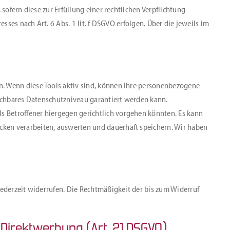
sofern diese zur Erfüllung einer rechtlichen Verpflichtung
sses nach Art. 6 Abs. 1 lit. f DSGVO erfolgen. Über die jeweils im
n. Wenn diese Tools aktiv sind, können Ihre personenbezogene
eichbares Datenschutzniveau garantiert werden kann.
s Betroffener hiergegen gerichtlich vorgehen könnten. Es kann
cken verarbeiten, auswerten und dauerhaft speichern. Wir haben
jederzeit widerrufen. Die Rechtmäßigkeit der bis zum Widerruf
Direktwerbung (Art. 21 DSGVO)