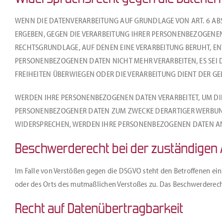
WENN DIE DATENVERARBEITUNG AUF GRUNDLAGE VON ART. 6 ABS. 
ERGEBEN, GEGEN DIE VERARBEITUNG IHRER PERSONENBEZOGENEN 
RECHTSGRUNDLAGE, AUF DENEN EINE VERARBEITUNG BERUHT, E
PERSONENBEZOGENEN DATEN NICHT MEHR VERARBEITEN, ES SEI 
FREIHEITEN ÜBERWIEGEN ODER DIE VERARBEITUNG DIENT DER 
WERDEN IHRE PERSONENBEZOGENEN DATEN VERARBEITET, UM DIR
PERSONENBEZOGENER DATEN ZUM ZWECKE DERARTIGER WERBUNG E
WIDERSPRECHEN, WERDEN IHRE PERSONENBEZOGENEN DATEN AN
Beschwerde­recht bei der zuständigen 
Im Falle von Verstößen gegen die DSGVO steht den Betroffenen ein
oder des Orts des mutmaßlichen Verstoßes zu. Das Beschwerderech
Recht auf Daten­übertrag­barkeit