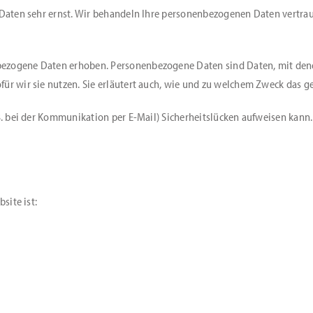
n Daten sehr ernst. Wir behandeln Ihre personenbezogenen Daten vertra
ezogene Daten erhoben. Personenbezogene Daten sind Daten, mit denen 
ür wir sie nutzen. Sie erläutert auch, wie und zu welchem Zweck das ge
B. bei der Kommunikation per E-Mail) Sicherheitslücken aufweisen kann. 
site ist: