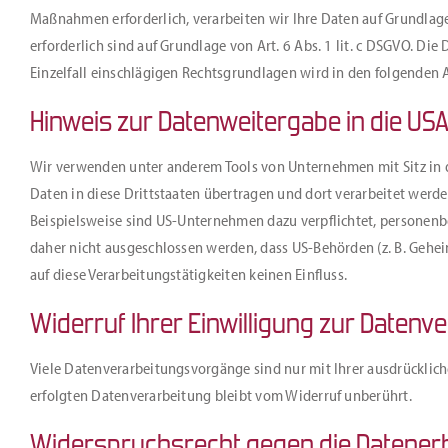
Maßnahmen erforderlich, verarbeiten wir Ihre Daten auf Grundlage d
erforderlich sind auf Grundlage von Art. 6 Abs. 1 lit. c DSGVO. Die
Einzelfall einschlägigen Rechtsgrundlagen wird in den folgenden 
Hinweis zur Datenweitergabe in die USA
Wir verwenden unter anderem Tools von Unternehmen mit Sitz in d
Daten in diese Drittstaaten übertragen und dort verarbeitet werde
Beispielsweise sind US-Unternehmen dazu verpflichtet, personenb
daher nicht ausgeschlossen werden, dass US-Behörden (z. B. Gehe
auf diese Verarbeitungstätigkeiten keinen Einfluss.
Widerruf Ihrer Einwilligung zur Datenv
Viele Datenverarbeitungsvorgänge sind nur mit Ihrer ausdrückliche
erfolgten Datenverarbeitung bleibt vom Widerruf unberührt.
Widerspruchsrecht gegen die Datenerh