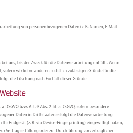
 Verarbeitung von personenbezogenen Daten (z. B. Namen, E-Mail-
ei uns, bis der Zweck für die Datenverarbeitung entfällt. Wenn
 sofern wir keine anderen rechtlich zulässigen Gründe für die
olgt die Löschung nach Fortfall dieser Gründe.
 Website
. a DSGVO bzw. Art. 9 Abs. 2 lit. a DSGVO, sofern besondere
zogener Daten in Drittstaaten erfolgt die Datenverarbeitung
 Ihr Endgerät (z. B. via Device-Fingerprinting) eingewilligt haben,
 zur Vertragserfüllung oder zur Durchführung vorvertraglicher