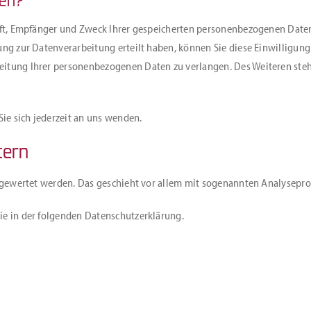
ten?
nft, Empfänger und Zweck Ihrer gespeicherten personenbezogenen Daten
ung zur Datenverarbeitung erteilt haben, können Sie diese Einwilligung
itung Ihrer personenbezogenen Daten zu verlangen. Des Weiteren steh
e sich jederzeit an uns wenden.
tern
ausgewertet werden. Das geschieht vor allem mit sogenannten Analysep
ie in der folgenden Datenschutzerklärung.