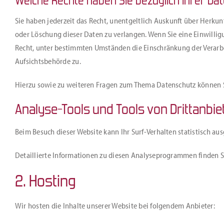
Welche Rechte haben Sie bezüglich Ihrer Da
Sie haben jederzeit das Recht, unentgeltlich Auskunft über Herku
oder Löschung dieser Daten zu verlangen. Wenn Sie eine Einwillig
Recht, unter bestimmten Umständen die Einschränkung der Verarbe
Aufsichtsbehörde zu.
Hierzu sowie zu weiteren Fragen zum Thema Datenschutz können Si
Analyse-Tools und Tools von Dritt­anbie
Beim Besuch dieser Website kann Ihr Surf-Verhalten statistisch 
Detaillierte Informationen zu diesen Analyseprogrammen finden S
2. Hosting
Wir hosten die Inhalte unserer Website bei folgendem Anbieter: