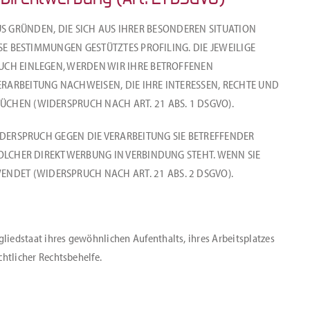
AUS GRÜNDEN, DIE SICH AUS IHRER BESONDEREN SITUATION
E BESTIMMUNGEN GESTÜTZTES PROFILING. DIE JEWEILIGE
UCH EINLEGEN, WERDEN WIR IHRE BETROFFENEN
RARBEITUNG NACHWEISEN, DIE IHRE INTERESSEN, RECHTE UND
CHEN (WIDERSPRUCH NACH ART. 21 ABS. 1 DSGVO).
IDERSPRUCH GEGEN DIE VERARBEITUNG SIE BETREFFENDER
SOLCHER DIREKTWERBUNG IN VERBINDUNG STEHT. WENN SIE
DET (WIDERSPRUCH NACH ART. 21 ABS. 2 DSGVO).
liedstaat ihres gewöhnlichen Aufenthalts, ihres Arbeitsplatzes
htlicher Rechtsbehelfe.