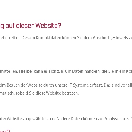
ng auf dieser Website?
tebetreiber. Dessen Kontaktdaten können Sie dem Abschnitt „Hinweis zu
itteilen. Hierbei kann es sich z. B. um Daten handeln, die Sie in ein K
m Besuch der Website durch unsere IT-Systeme erfasst. Das sind vor all
matisch, sobald Sie diese Website betreten.
ung der Website zu gewährleisten. Andere Daten können zur Analyse Ihre