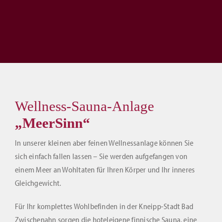
Wellness-Sauna-Anlage
„MeerSinn“
In unserer kleinen aber feinen Wellnessanlage können Sie
sich einfach fallen lassen – Sie werden aufgefangen von
einem Meer an Wohltaten für Ihren Körper und Ihr inneres
Gleichgewicht.
Für Ihr komplettes Wohlbefinden in der Kneipp-Stadt Bad
Zwischenahn sorgen die hoteleigene finnische Sauna, eine