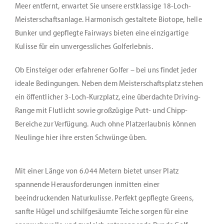
Meer entfernt, erwartet Sie unsere erstklassige 18-Loch-
Meisterschaftsanlage. Harmonisch gestaltete Biotope, helle
Bunker und gepflegte Fairways bieten eine einzigartige
Kulisse für ein unvergessliches Golferlebnis.
Ob Einsteiger oder erfahrener Golfer – bei uns findet jeder
ideale Bedingungen. Neben dem Meisterschaftsplatz stehen
ein öffentlicher 3-Loch-Kurzplatz, eine überdachte Driving-
Range mit Flutlicht sowie großzügige Putt- und Chipp-
Bereiche zur Verfügung. Auch ohne Platzerlaubnis können
Neulinge hier ihre ersten Schwünge üben.
Mit einer Länge von 6.044 Metern bietet unser Platz
spannende Herausforderungen inmitten einer
beeindruckenden Naturkulisse. Perfekt gepflegte Greens,
sanfte Hügel und schilfgesäumte Teiche sorgen für eine