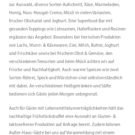
zur Auswahl, diverse Sorten Aufschnitt, Käse, Marmeladen,
Honig, Nuss-Nougat-Creme, Müsli in vielen Varianten,
frischer Obstsalat und Joghurt. Eine Superfood-Bar mit
gesunden Toppings wie Leinsamen, Haferflocken und Rosinen
ergänzen das Angebot. Besonders bei tierischen Produkten
wie Lachs, Wurst- & Käsewaren, Eier, Milch, Butter, Joghurt
und Frischkäse sowie bei frischem Obst & Gemüse, den
verschiedenen Teesorten und beim Müsli achten wir auf
Frische und Nachhaltigkeit. Auch warme Speisen wie zwei
Sorten Rührei, Speck und Würstchen sind selbstverständlich
mit dabei. An verschiedenen Heißgetränken und Säfte
bedienen sich Gäste jeden Morgen unbegrenzt.
Auch für Gäste mit Lebensmittelunverträglichkeiten hält das
nachhaltige Frühstücksbuffet eine Auswahl an Gluten- &
laktosefreien Produkten auf Anfrage bereit. Zudem können
Außer-Haus-Gäste bei uns auf Voranmeldung mit einem