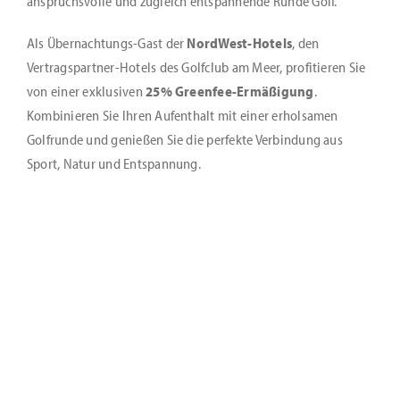
anspruchsvolle und zugleich entspannende Runde Golf.
Als Übernachtungs-Gast der
NordWest-Hotels
, den
Vertragspartner-Hotels des Golfclub am Meer, profitieren Sie
von einer exklusiven
25% Greenfee-Ermäßigung
.
Kombinieren Sie Ihren Aufenthalt mit einer erholsamen
Golfrunde und genießen Sie die perfekte Verbindung aus
Sport, Natur und Entspannung.