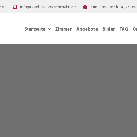
230
Info@Hotel-Bad-Zwischenahn.de
Zum Rosenteich 14, 26160
Startseite
Zimmer
Angebote
Bilder
FAQ
O