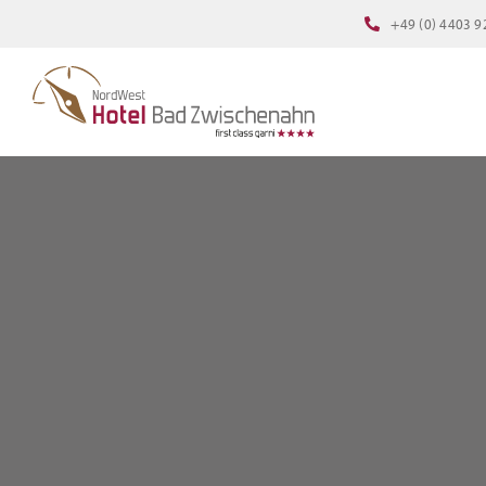
Zum
+49 (0) 4403 9
Inhalt
springen