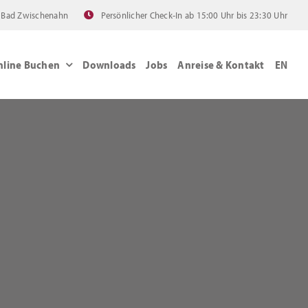
 Bad Zwischenahn
Persönlicher Check-In ab 15:00 Uhr bis 23:30 Uhr
nline Buchen
Downloads
Jobs
Anreise & Kontakt
EN