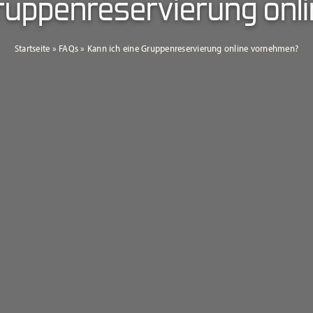
Gruppenreservierung on
Startseite
»
FAQs
»
Kann ich eine Gruppenreservierung online vornehmen?