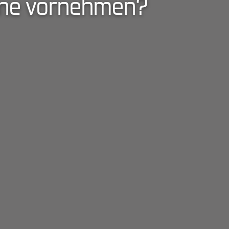
line vornehmen?