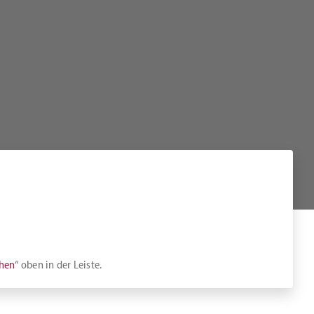
chen
“ oben in der Leiste.