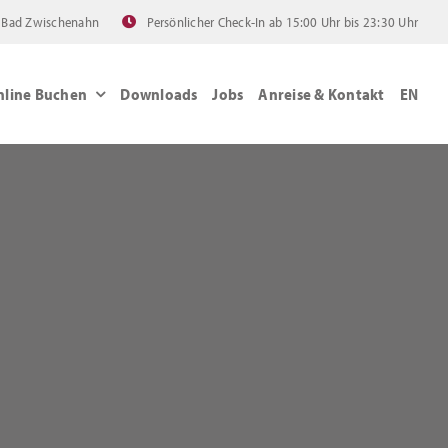
 Bad Zwischenahn
Persönlicher Check-In ab 15:00 Uhr bis 23:30 Uhr
nline Buchen
Downloads
Jobs
Anreise & Kontakt
EN