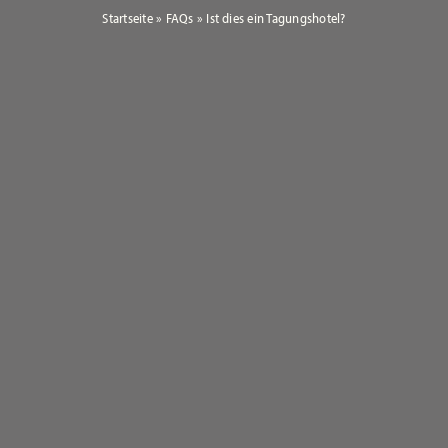
Startseite
»
FAQs
»
Ist dies ein Tagungshotel?