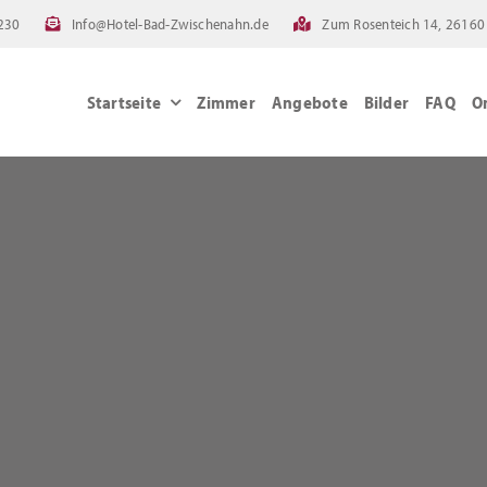
230
Info@Hotel-Bad-Zwischenahn.de
Zum Rosenteich 14, 26160
Startseite
Zimmer
Angebote
Bilder
FAQ
O