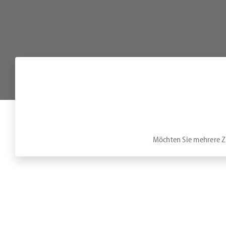
Möchten Sie mehrere Zi
Unser Hotel bietet zwei Tagungsräume, diese können einzeln ode