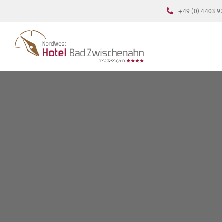
Zum
+49 (0) 4403 9
Inhalt
springen