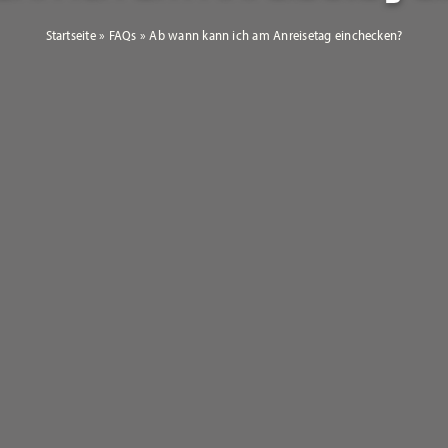
Startseite
»
FAQs
»
Ab wann kann ich am Anreisetag einchecken?