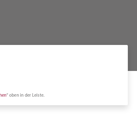
chen
“ oben in der Leiste.