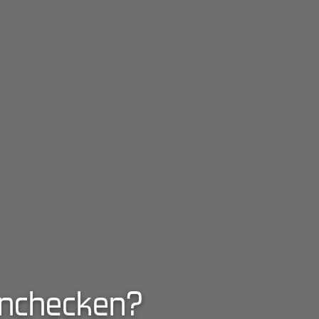
inchecken?