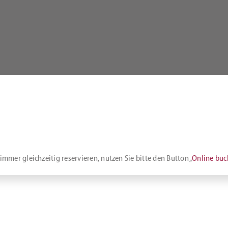
mmer gleichzeitig reservieren, nutzen Sie bitte den Button „
Online bu