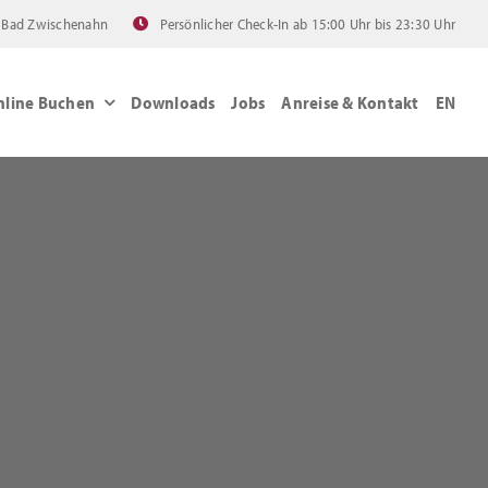
 Bad Zwischenahn
Persönlicher Check-In ab 15:00 Uhr bis 23:30 Uhr
nline Buchen
Downloads
Jobs
Anreise & Kontakt
EN