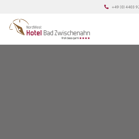
Zum
+49 (0) 4403 9
Inhalt
springen