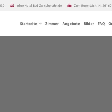
230
Info@Hotel-Bad-Zwischenahn.de
Zum Rosenteich 14, 26160
Startseite
Zimmer
Angebote
Bilder
FAQ
O