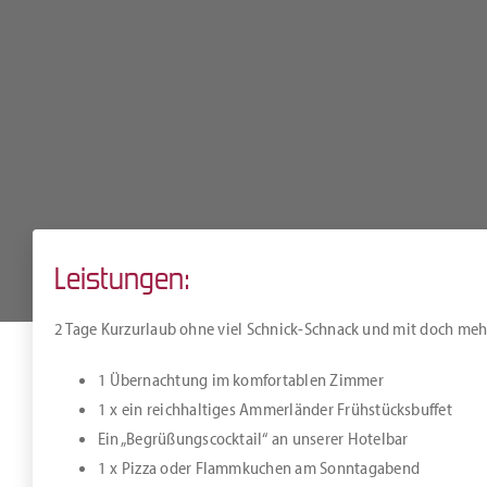
Leistungen:
2 Tage Kurzurlaub ohne viel Schnick-Schnack und mit doch me
1 Übernachtung im komfortablen Zimmer
1 x ein reichhaltiges Ammerländer Frühstücksbuffet
Ein „Begrüßungscocktail“ an unserer Hotelbar
1 x Pizza oder Flammkuchen am Sonntagabend