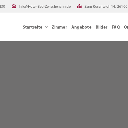
230
Info@Hotel-Bad-Zwischenahn.de
Zum Rosenteich 14, 26160
Startseite
Zimmer
Angebote
Bilder
FAQ
O