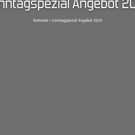
nntagspezial Angebot 2
Startseite
»
Sonntagspezial Angebot 2026