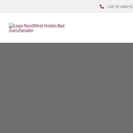
Zum
+49 (0) 4403 9
Inhalt
springen