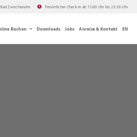
 Bad Zwischenahn
Persönlicher Check-In ab 15:00 Uhr bis 23:30 Uhr
nline Buchen
Downloads
Jobs
Anreise & Kontakt
EN